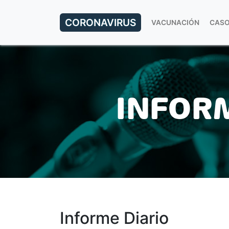
CORONAVIRUS
VACUNACIÓN
CASO
INFORM
Informe Diario