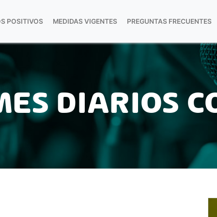
S POSITIVOS
MEDIDAS VIGENTES
PREGUNTAS FRECUENTES
ES DIARIOS C