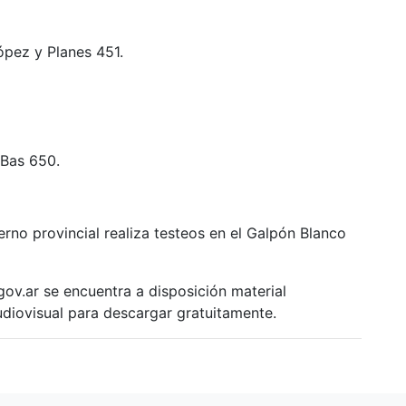
ópez y Planes 451.
 Bas 650.
ierno provincial realiza testeos en el Galpón Blanco
.gov.ar se encuentra a disposición material
udiovisual para descargar gratuitamente.