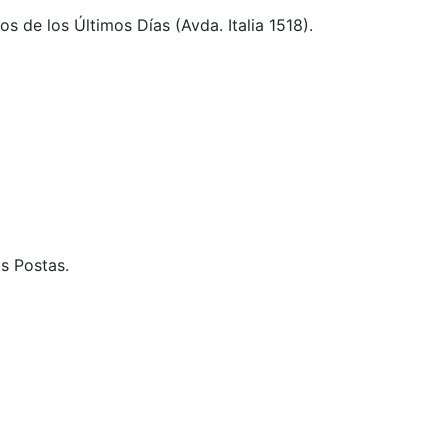
s de los Últimos Días (Avda. Italia 1518).
s Postas.